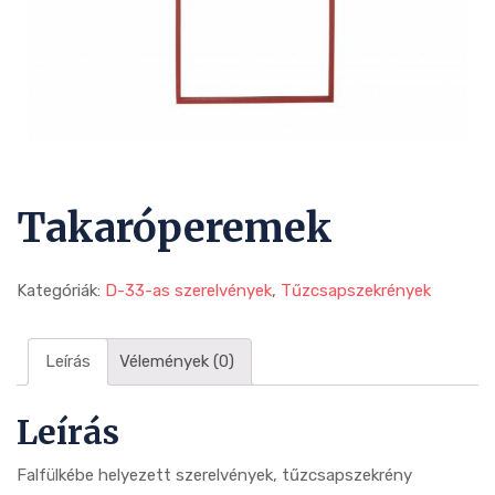
Takaróperemek
Kategóriák:
D-33-as szerelvények
,
Tűzcsapszekrények
Leírás
Vélemények (0)
Leírás
Falfülkébe helyezett szerelvények, tűzcsapszekrény