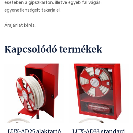
esetében a gipszkarton, illetve egyéb fal vágási
egyenetlenségeit takarja el.
Árajánlat kérés:
Kapcsolódó termékek
LUX-AD25 alaktartó
LUX-AD33 standard