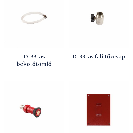
D-33-as
D-33-as fali tűzcsap
bekötőtömlő