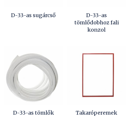
D-33-as sugárcső
D-33-as
tömlődobhoz fali
konzol
D-33-as tömlők
Takaróperemek