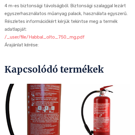
4 m-es biztonsági távolságból. Biztonsági szalaggal lezárt
egyszerhasználatos műanyag palack, használata egyszerű.
Részletes információkért kérjük tekintse meg a termék
adatlapját:
/_user/file/Habbal_olto_750_mg.pdf
Árajánlat kérése:
Kapcsolódó termékek