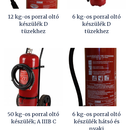
12 kg-os porral oltó
6 kg-os porral oltó
készülék D
készülék D
tüzekhez
tüzekhez
50 kg-os porral oltó
6 kg-os porral oltó
készülék; A IIIB C
készülék hátsó és
nyaki