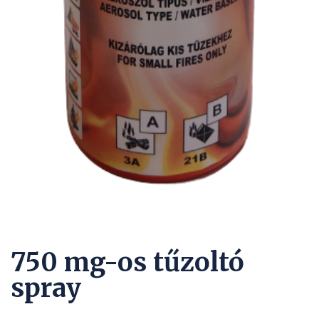
750 mg-os tűzoltó
spray