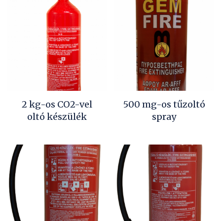
2 kg-os CO2-vel
500 mg-os tűzoltó
oltó készülék
spray