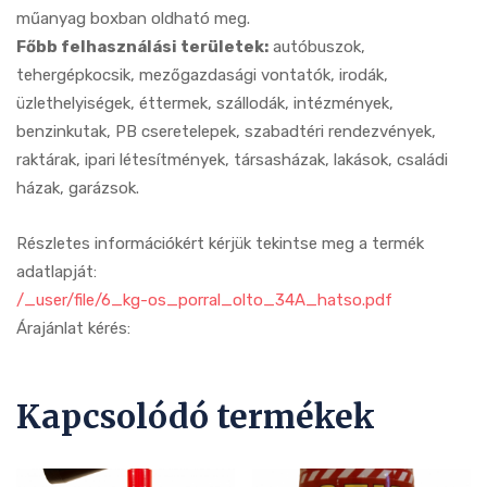
műanyag boxban oldható meg.
Főbb felhasználási területek:
autóbuszok,
tehergépkocsik, mezőgazdasági vontatók, irodák,
üzlethelyiségek, éttermek, szállodák, intézmények,
benzinkutak, PB cseretelepek, szabadtéri rendezvények,
raktárak, ipari létesítmények, társasházak, lakások, családi
házak, garázsok.
Részletes információkért kérjük tekintse meg a termék
adatlapját:
/_user/file/6_kg-os_porral_olto_34A_hatso.pdf
Árajánlat kérés:
Kapcsolódó termékek