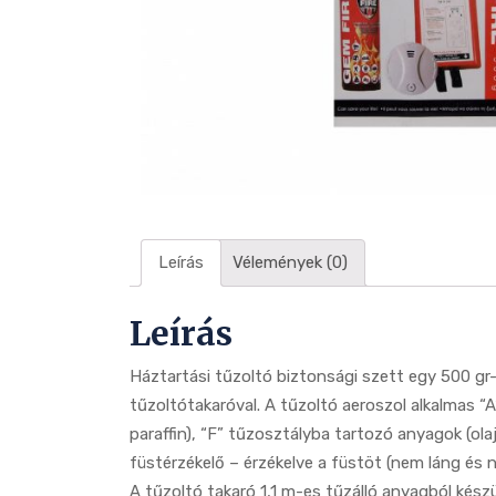
Leírás
Vélemények (0)
Leírás
Háztartási tűzoltó biztonsági szett egy 500 gr
tűzoltótakaróval. A tűzoltó aeroszol alkalmas “
paraffin), “F” tűzosztályba tartozó anyagok (ola
füstérzékelő – érzékelve a füstöt (nem láng és n
A tűzoltó takaró 1,1 m-es tűzálló anyagból kész