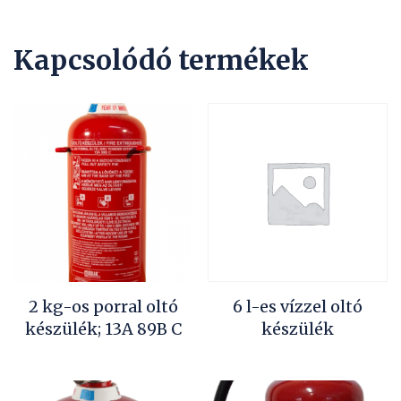
Kapcsolódó termékek
2 kg-os porral oltó
6 l-es vízzel oltó
készülék; 13A 89B C
készülék