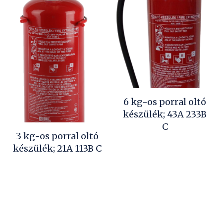
6 kg-os porral oltó
készülék; 43A 233B
C
3 kg-os porral oltó
készülék; 21A 113B C