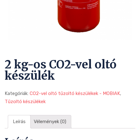
2 kg-os CO2-vel oltó
készülék
Kategóriák:
CO2-vel oltó tűzoltó készülékek - MOBIAK
,
Tűzoltó készülékek
Leírás
Vélemények (0)