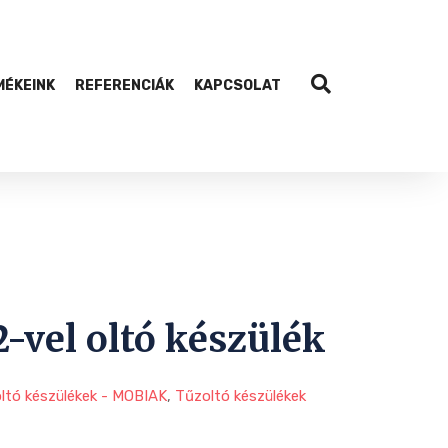
MÉKEINK
REFERENCIÁK
KAPCSOLAT
-vel oltó készülék
oltó készülékek - MOBIAK
,
Tűzoltó készülékek