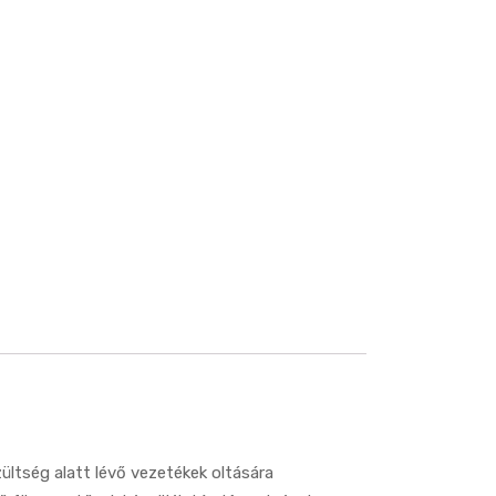
ültség alatt lévő vezetékek oltására