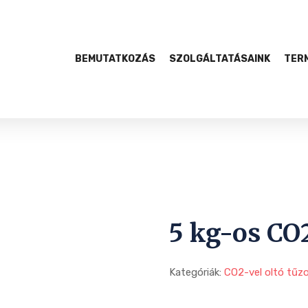
BEMUTATKOZÁS
SZOLGÁLTATÁSAINK
TER
5 kg-os CO2
Kategóriák:
CO2-vel oltó tűz