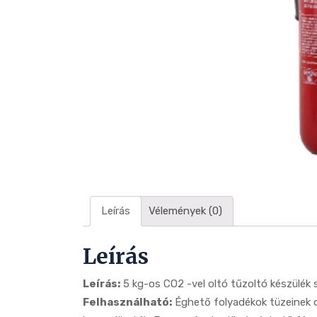
Leírás
Vélemények (0)
Leírás
Leírás:
5 kg-os CO2 -vel oltó tűzoltó készülék s
Felhasználható:
Éghető folyadékok tüzeinek ol