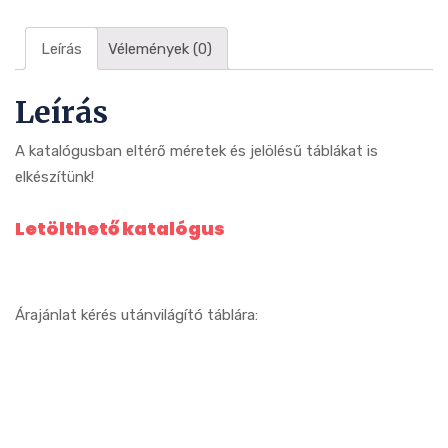
Leírás
Vélemények (0)
Leírás
A katalógusban eltérő méretek és jelölésű táblákat is
elkészítünk!
Letölthető katalógus
Árajánlat kérés utánvilágító táblára: