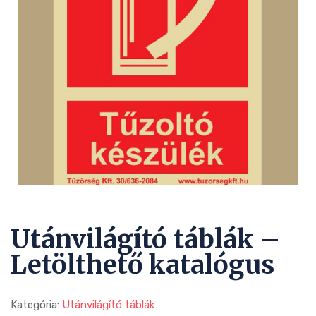
Utánvilágító táblák –
Letölthető katalógus
Kategória:
Utánvilágító táblák