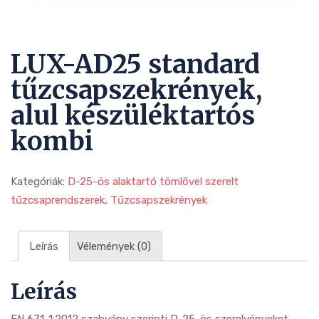
LUX-AD25 standard
tűzcsapszekrények,
alul készüléktartós
kombi
Kategóriák:
D-25-ös alaktartó tömlővel szerelt
tűzcsaprendszerek
,
Tűzcsapszekrények
Leírás
Vélemények (0)
Leírás