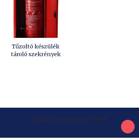
Tűzoltó készülék
tároló szekrények
© 2022, Az oldalt készítette: InfinX